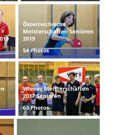
Österreichische
Meisterschaften Senioren
019
2019
54 Photos
en
Wiener Meisterschaften
2017 Senioren
63 Photos