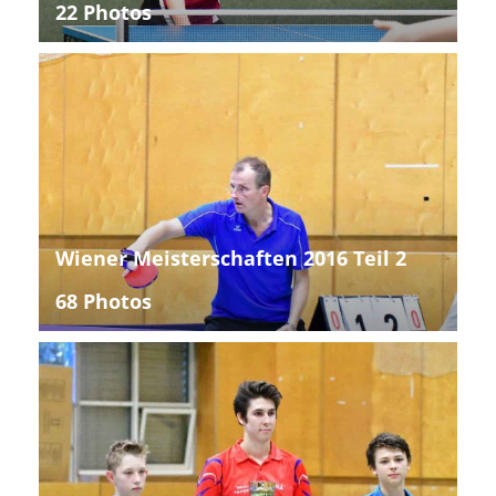
22 Photos
Wiener Meisterschaften 2016 Teil 2
68 Photos