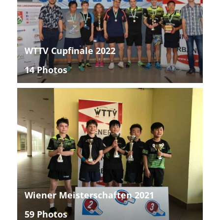
WTTV Cupfinale 2022
14 Photos
Wiener Meisterschaften 2021
59 Photos