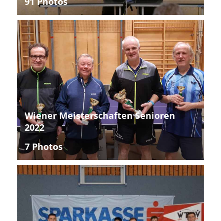
91 Photos
Wiener Meisterschaften Senioren
2022
7 Photos