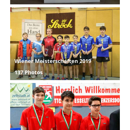
Wiener Meisterschaften 2019
137 Photos