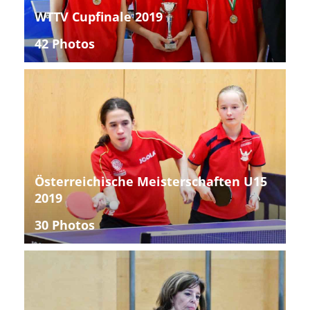
WTTV Cupfinale 2019
42 Photos
Österreichische Meisterschaften U15
2019
30 Photos