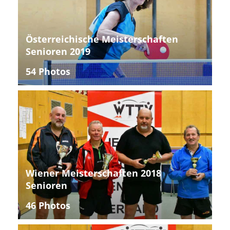
Österreichische Meisterschaften
Senioren 2019
54 Photos
Wiener Meisterschaften 2018
Senioren
46 Photos