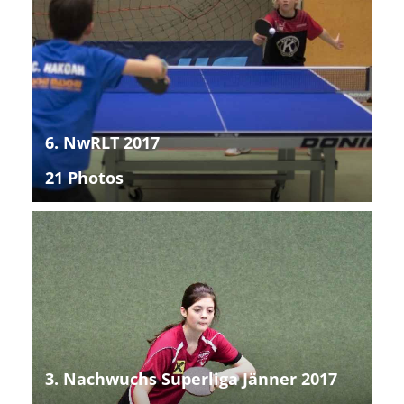
6. NwRLT 2017
21 Photos
3. Nachwuchs Superliga Jänner 2017