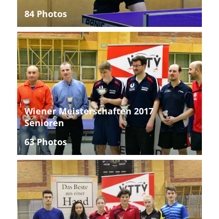
84 Photos
Wiener Meisterschaften 2017
Senioren
63 Photos