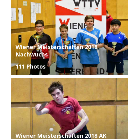
Wiener Meisterschaften 2018
Nachwuchs
111 Photos
Wiener Meisterschaften 2018 AK