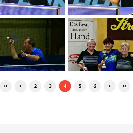
2
3
4
5
6