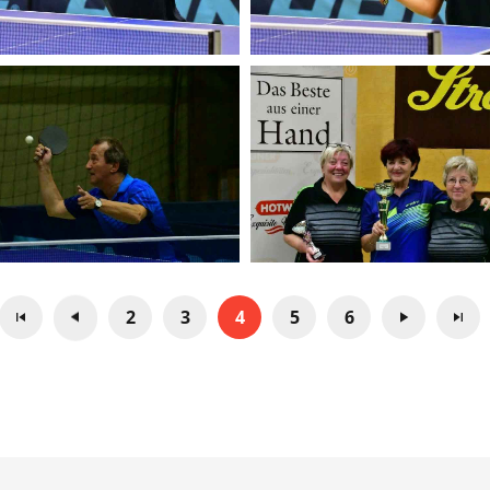
2
3
4
5
6