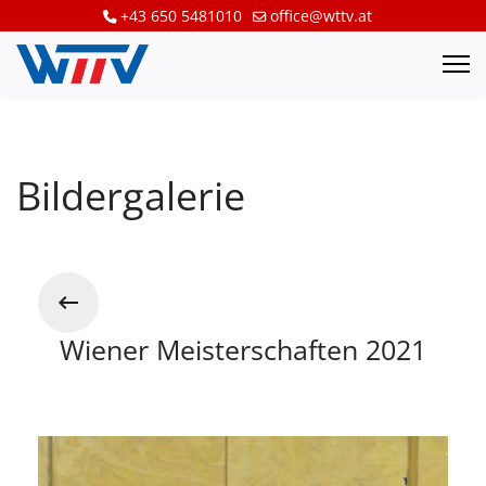
+43 650 5481010
office@wttv.at
Bildergalerie
Wiener Meisterschaften 2021