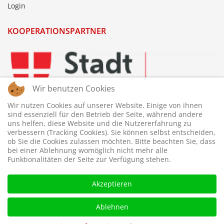
Login
KOOPERATIONSPARTNER
Wir benutzen Cookies
Wir nutzen Cookies auf unserer Website. Einige von ihnen
sind essenziell für den Betrieb der Seite, während andere
uns helfen, diese Website und die Nutzererfahrung zu
verbessern (Tracking Cookies). Sie können selbst entscheiden,
ob Sie die Cookies zulassen möchten. Bitte beachten Sie, dass
bei einer Ablehnung womöglich nicht mehr alle
Funktionalitäten der Seite zur Verfügung stehen.
Akzeptieren
Ablehnen
© 2026 © WTTV - Wiener Tischtennis Verband. Gestaltet und
betreut von
webdesigns.at