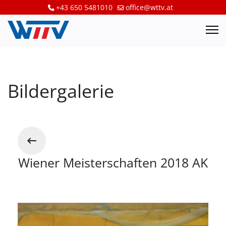
+43 650 5481010
office@wttv.at
Bildergalerie
Wiener Meisterschaften 2018 AK