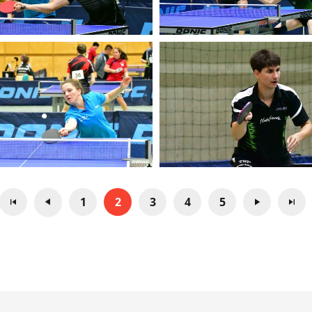
1
2
3
4
5