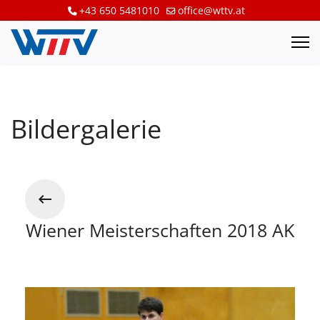
+43 650 5481010
office@wttv.at
Bildergalerie
Wiener Meisterschaften 2018 AK