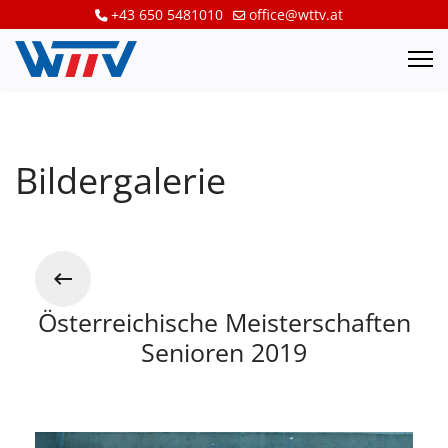
+43 650 5481010
office@wttv.at
Bildergalerie
Österreichische Meisterschaften
Senioren 2019