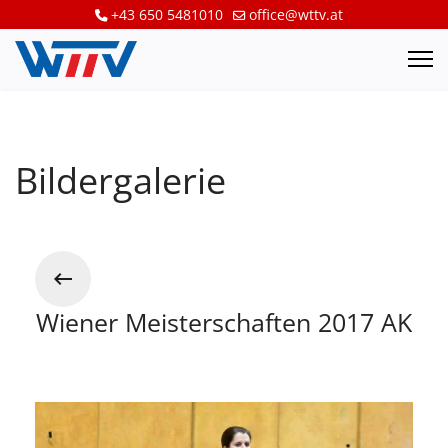
+43 650 5481010
office@wttv.at
Bildergalerie
Wiener Meisterschaften 2017 AK