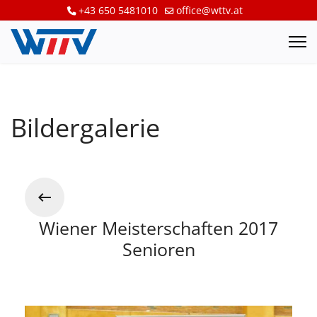
+43 650 5481010
office@wttv.at
Bildergalerie
Wiener Meisterschaften 2017
Senioren