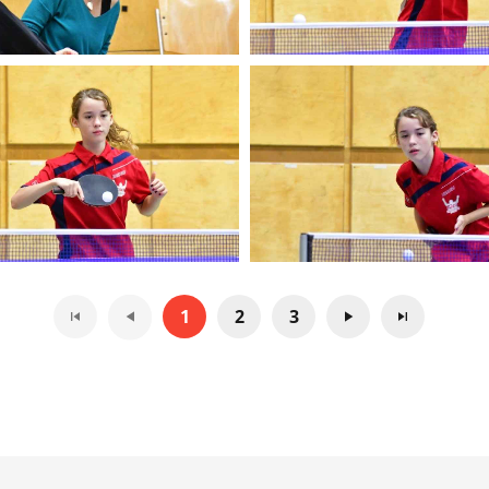
1
2
3