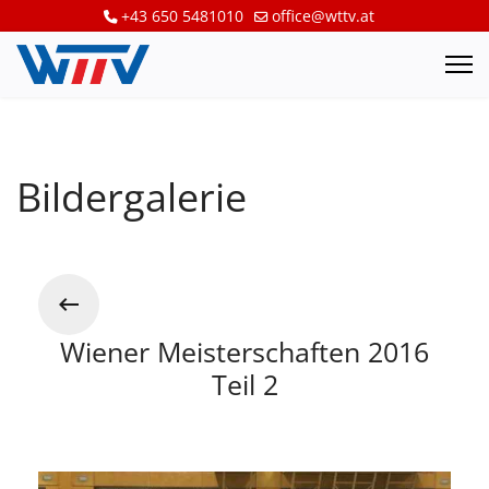
+43 650 5481010
office@wttv.at
Bildergalerie
Wiener Meisterschaften 2016
Teil 2