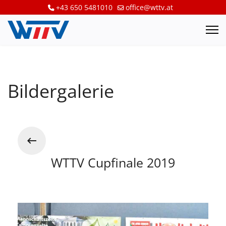
+43 650 5481010
office@wttv.at
Bildergalerie
WTTV Cupfinale 2019