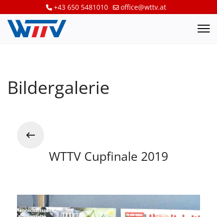
+43 650 5481010
office@wttv.at
Bildergalerie
WTTV Cupfinale 2019