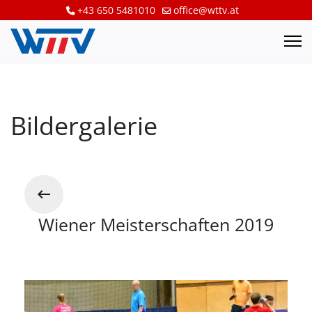
+43 650 5481010
office@wttv.at
Bildergalerie
Wiener Meisterschaften 2019