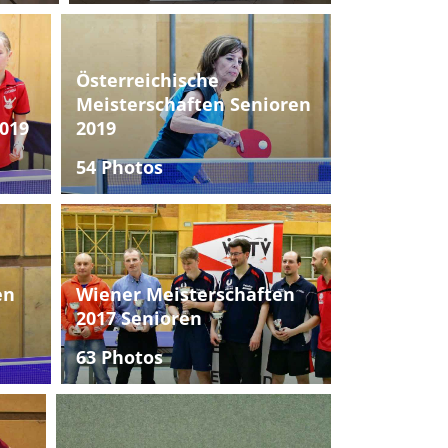
Österreichische
Meisterschaften Senioren
019
2019
54 Photos
en
Wiener Meisterschaften
2017 Senioren
63 Photos