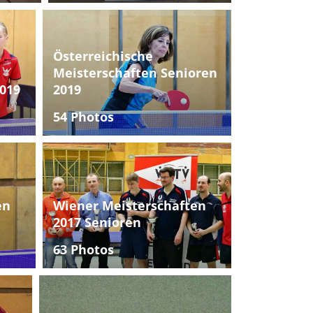
Österreichische
Meisterschaften Senioren
019
2019
54 Photos
en
Wiener Meisterschaften
2017 Senioren
63 Photos