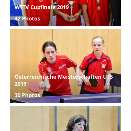
WTTV Cupfinale 2019
42 Photos
Österreichische Meisterschaften U15
2019
30 Photos