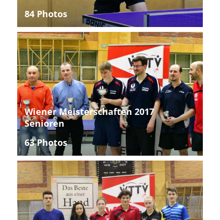
84 Photos
Wiener Meisterschaften 2017
Senioren
63 Photos