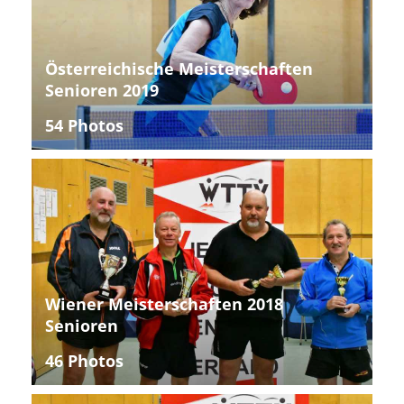
Österreichische Meisterschaften
Senioren 2019
54 Photos
Wiener Meisterschaften 2018
Senioren
46 Photos