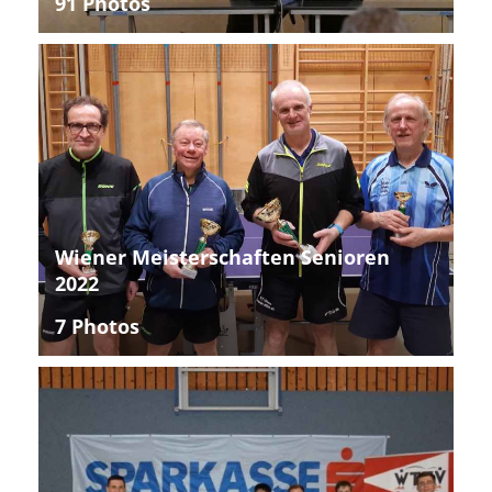
91 Photos
Wiener Meisterschaften Senioren
2022
7 Photos