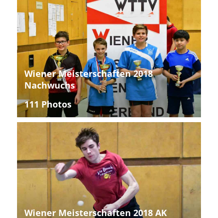
Wiener Meisterschaften 2018
Nachwuchs
111 Photos
Wiener Meisterschaften 2018 AK