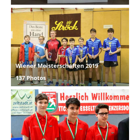
Wiener Meisterschaften 2019
137 Photos