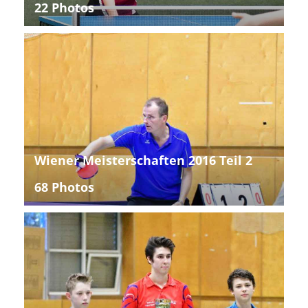
22 Photos
Wiener Meisterschaften 2016 Teil 2
68 Photos