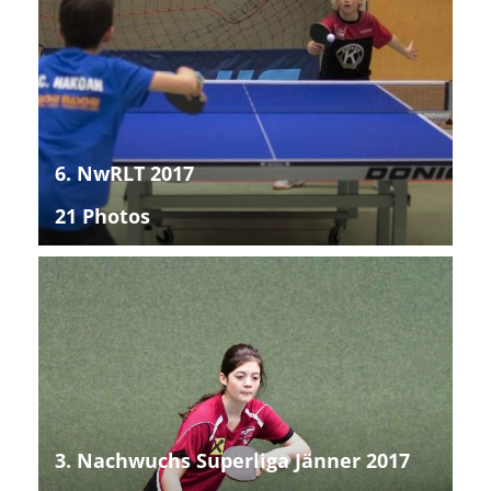
6. NwRLT 2017
21 Photos
3. Nachwuchs Superliga Jänner 2017