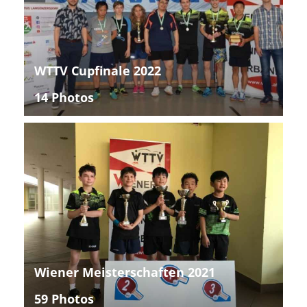
WTTV Cupfinale 2022
14 Photos
Wiener Meisterschaften 2021
59 Photos