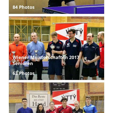
84 Photos
Wiener Meisterschaften 2017
Senioren
63 Photos