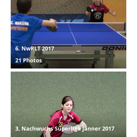
6. NwRLT 2017
21 Photos
3. Nachwuchs Superliga Jänner 2017