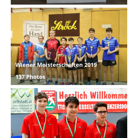
Wiener Meisterschaften 2019
137 Photos