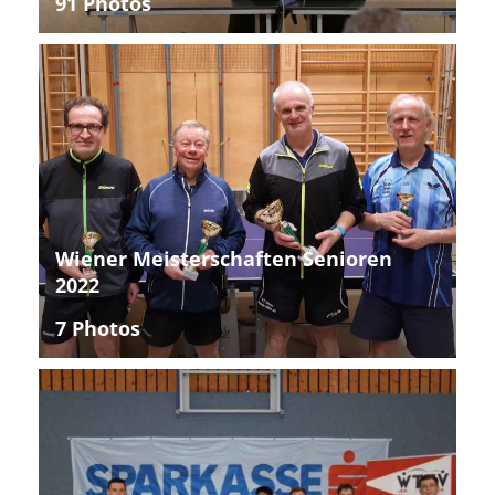
91 Photos
Wiener Meisterschaften Senioren
2022
7 Photos