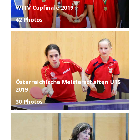
WTTV Cupfinale 2019
42 Photos
Österreichische Meisterschaften U15
2019
30 Photos