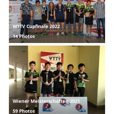
WTTV Cupfinale 2022
14 Photos
Wiener Meisterschaften 2021
59 Photos