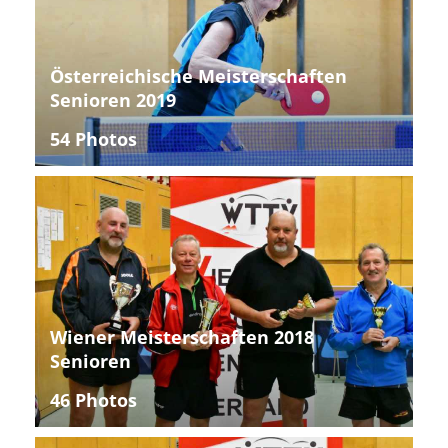
Österreichische Meisterschaften
Senioren 2019
54 Photos
Wiener Meisterschaften 2018
Senioren
46 Photos