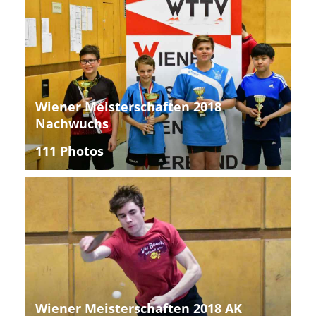
Wiener Meisterschaften 2018
Nachwuchs
111 Photos
Wiener Meisterschaften 2018 AK