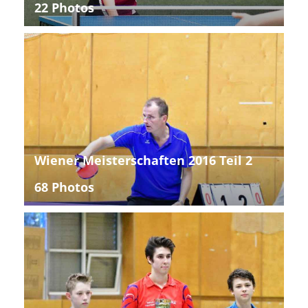
22 Photos
Wiener Meisterschaften 2016 Teil 2
68 Photos