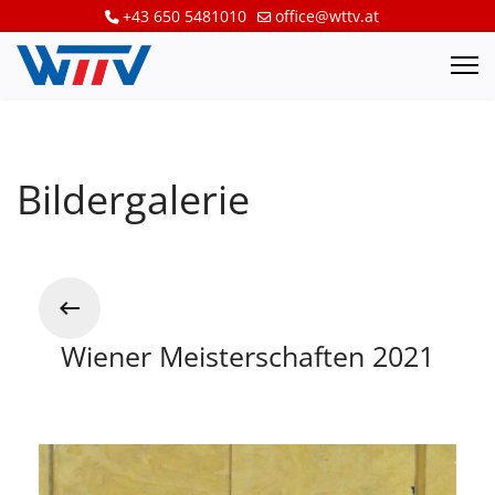
+43 650 5481010
office@wttv.at
Bildergalerie
Wiener Meisterschaften 2021