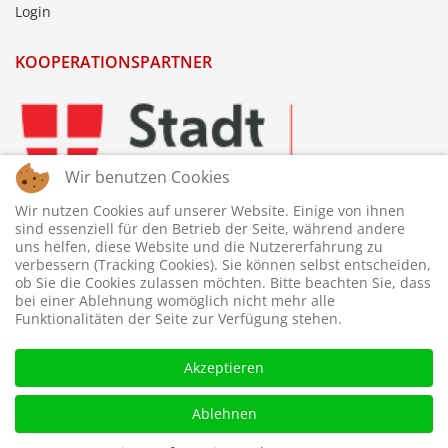
Login
KOOPERATIONSPARTNER
Wir benutzen Cookies
Wir nutzen Cookies auf unserer Website. Einige von ihnen
sind essenziell für den Betrieb der Seite, während andere
uns helfen, diese Website und die Nutzererfahrung zu
verbessern (Tracking Cookies). Sie können selbst entscheiden,
ob Sie die Cookies zulassen möchten. Bitte beachten Sie, dass
bei einer Ablehnung womöglich nicht mehr alle
Funktionalitäten der Seite zur Verfügung stehen.
Akzeptieren
Ablehnen
© 2026 © WTTV - Wiener Tischtennis Verband. Gestaltet und
betreut von
webdesigns.at