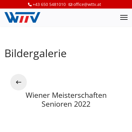
+43 650 5481010
office@wttv.at
Bildergalerie
Wiener Meisterschaften
Senioren 2022