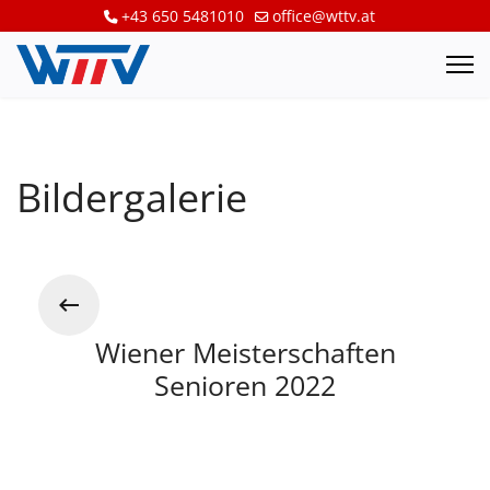
+43 650 5481010
office@wttv.at
Bildergalerie
Wiener Meisterschaften
Senioren 2022