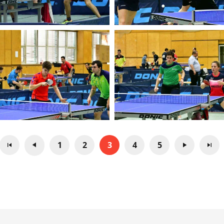
1
2
3
4
5