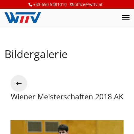
+43 650 5481010
office@wttv.at
Bildergalerie
Wiener Meisterschaften 2018 AK