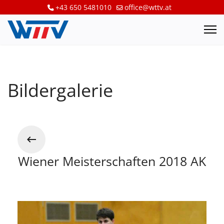
+43 650 5481010
office@wttv.at
Bildergalerie
Wiener Meisterschaften 2018 AK