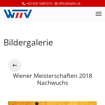
+43 650 5481010
office@wttv.at
Bildergalerie
Wiener Meisterschaften 2018
Nachwuchs