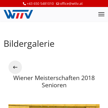
+43 650 5481010
office@wttv.at
Bildergalerie
Wiener Meisterschaften 2018
Senioren