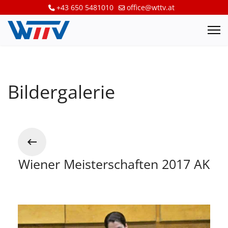
+43 650 5481010
office@wttv.at
Bildergalerie
Wiener Meisterschaften 2017 AK