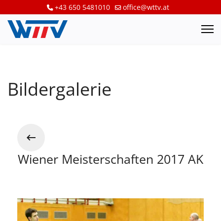
+43 650 5481010
office@wttv.at
Bildergalerie
Wiener Meisterschaften 2017 AK