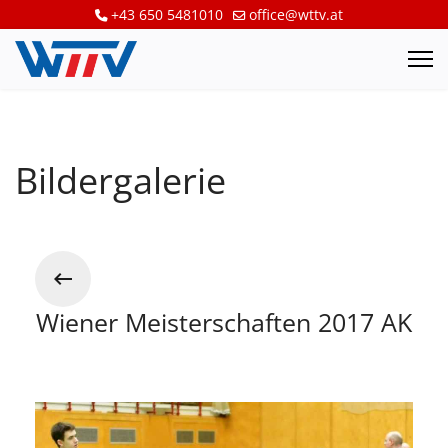
+43 650 5481010
office@wttv.at
Bildergalerie
Wiener Meisterschaften 2017 AK