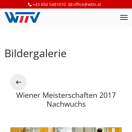
+43 650 5481010
office@wttv.at
Bildergalerie
Wiener Meisterschaften 2017
Nachwuchs