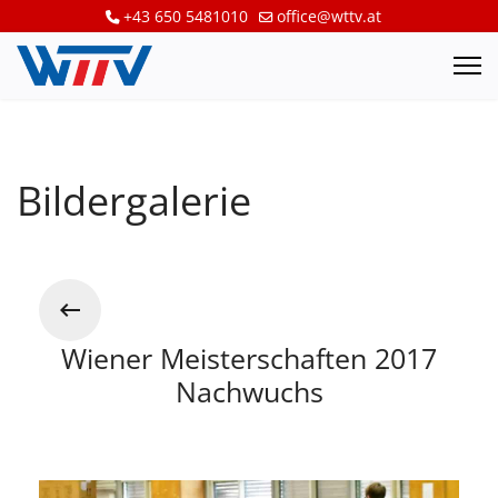
+43 650 5481010
office@wttv.at
Bildergalerie
Wiener Meisterschaften 2017
Nachwuchs