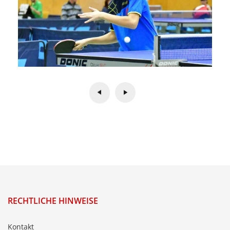
RECHTLICHE HINWEISE
Kontakt