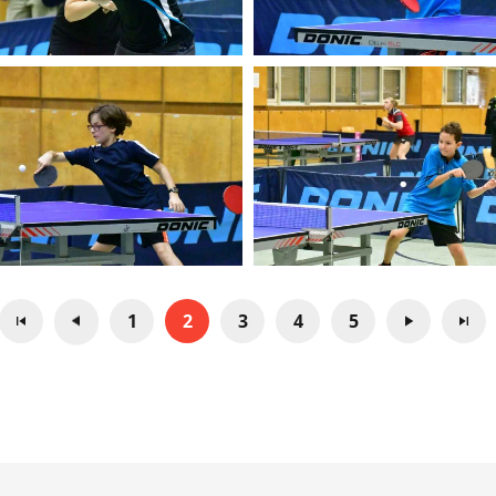
1
2
3
4
5