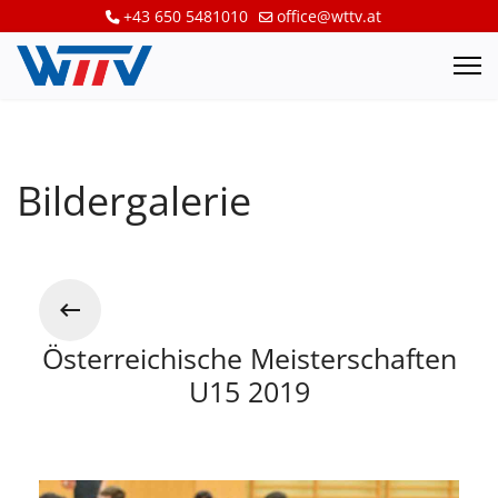
+43 650 5481010
office@wttv.at
Bildergalerie
Österreichische Meisterschaften
U15 2019