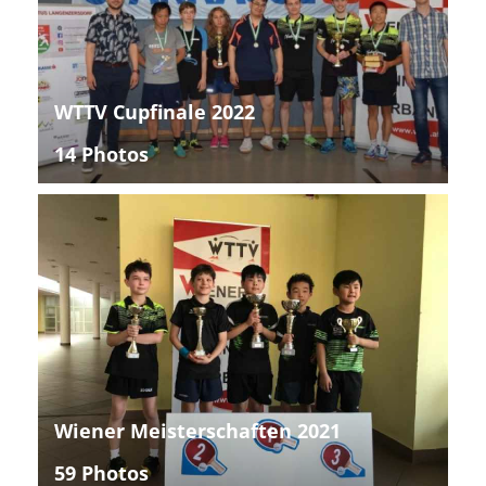
WTTV Cupfinale 2022
14 Photos
Wiener Meisterschaften 2021
59 Photos