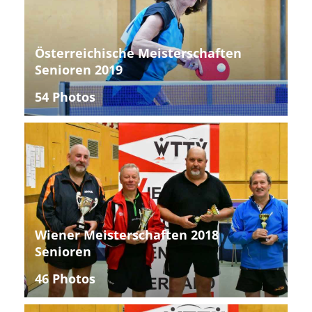
Österreichische Meisterschaften
Senioren 2019
54 Photos
Wiener Meisterschaften 2018
Senioren
46 Photos