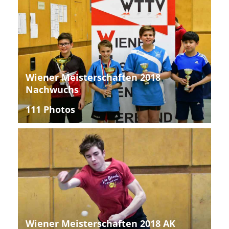
Wiener Meisterschaften 2018
Nachwuchs
111 Photos
Wiener Meisterschaften 2018 AK