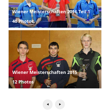
Wiener Meisterschaften 2016 Teil 1
40 Photos
Wiener Meisterschaften 2015
12 Photos