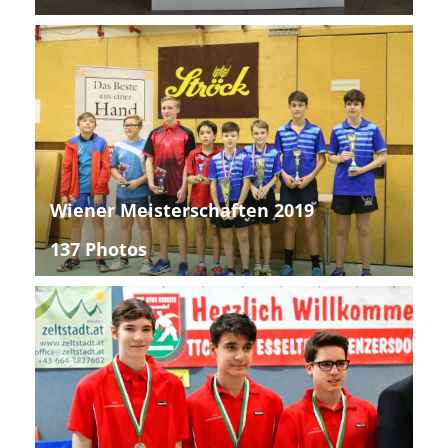
Wiener Meisterschaften 2019
137 Photos