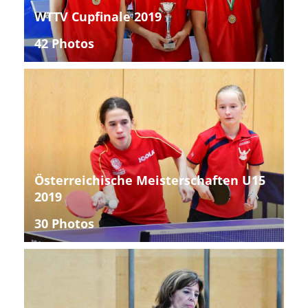
WTTV Cupfinale 2019
42 Photos
Österreichische Meisterschaften U15
2019
30 Photos