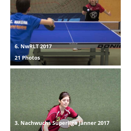
6. NwRLT 2017
21 Photos
3. Nachwuchs Superliga Jänner 2017