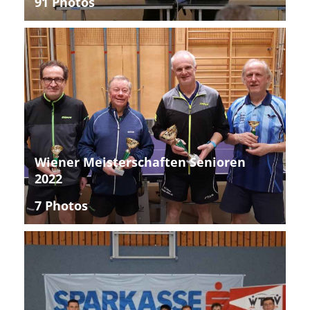
91 Photos
Wiener Meisterschaften Senioren
2022
7 Photos