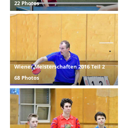
22 Photos
Wiener Meisterschaften 2016 Teil 2
68 Photos