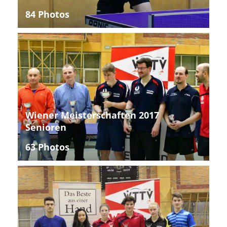
84 Photos
Wiener Meisterschaften 2017
Senioren
63 Photos