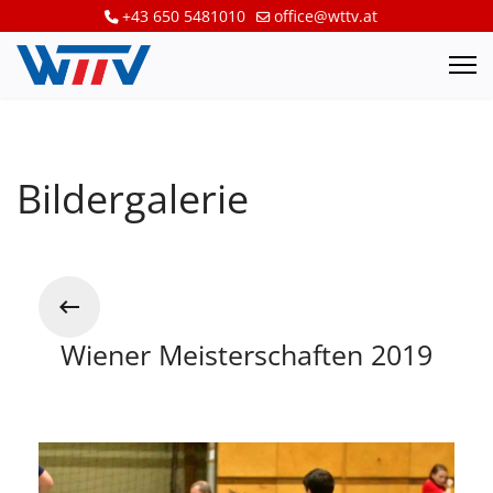
+43 650 5481010
office@wttv.at
Bildergalerie
Wiener Meisterschaften 2019