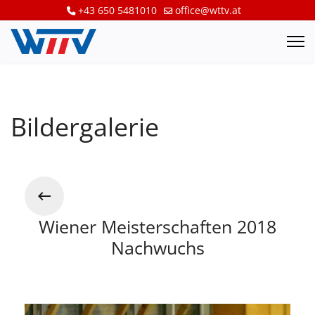
+43 650 5481010
office@wttv.at
Bildergalerie
Wiener Meisterschaften 2018
Nachwuchs