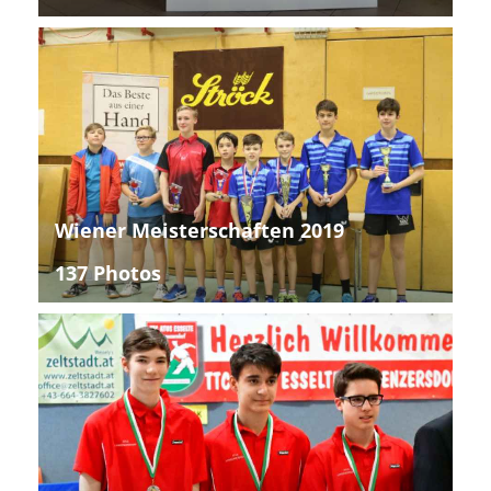
Wiener Meisterschaften 2019
137 Photos