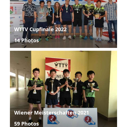
WTTV Cupfinale 2022
14 Photos
Wiener Meisterschaften 2021
59 Photos