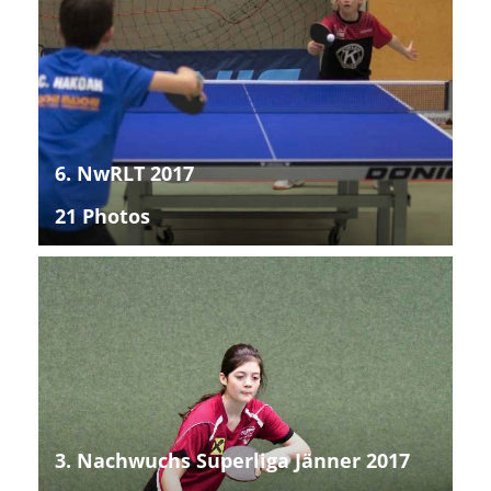
6. NwRLT 2017
21 Photos
3. Nachwuchs Superliga Jänner 2017