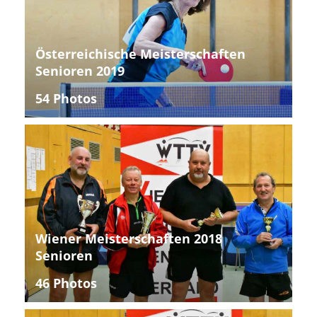
Österreichische Meisterschaften
Senioren 2019
54 Photos
Wiener Meisterschaften 2018
Senioren
46 Photos