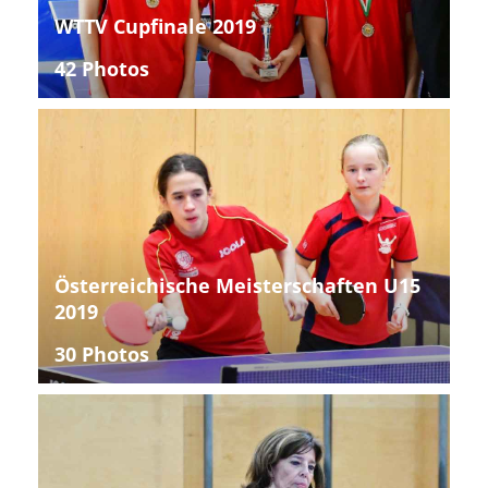
WTTV Cupfinale 2019
42 Photos
Österreichische Meisterschaften U15
2019
30 Photos