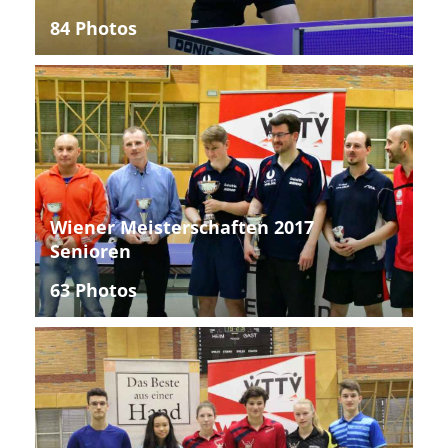
84 Photos
Wiener Meisterschaften 2017
Senioren
63 Photos