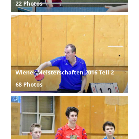
22 Photos
Wiener Meisterschaften 2016 Teil 2
68 Photos