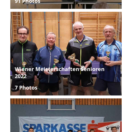
91 Photos
Wiener Meisterschaften Senioren
2022
7 Photos