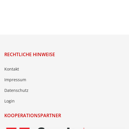
RECHTLICHE HINWEISE
Kontakt
Impressum
Datenschutz
Login
KOOPERATIONSPARTNER