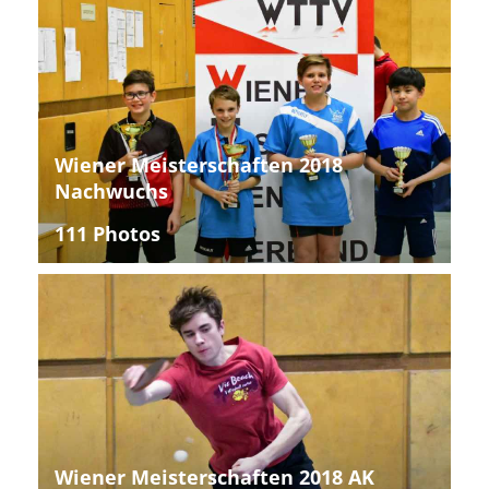
Wiener Meisterschaften 2018
Nachwuchs
111 Photos
Wiener Meisterschaften 2018 AK