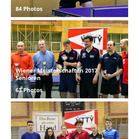
84 Photos
Wiener Meisterschaften 2017
Senioren
63 Photos