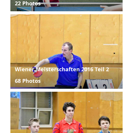
22 Photos
Wiener Meisterschaften 2016 Teil 2
68 Photos