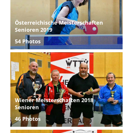
Österreichische Meisterschaften
Senioren 2019
54 Photos
Wiener Meisterschaften 2018
Senioren
46 Photos