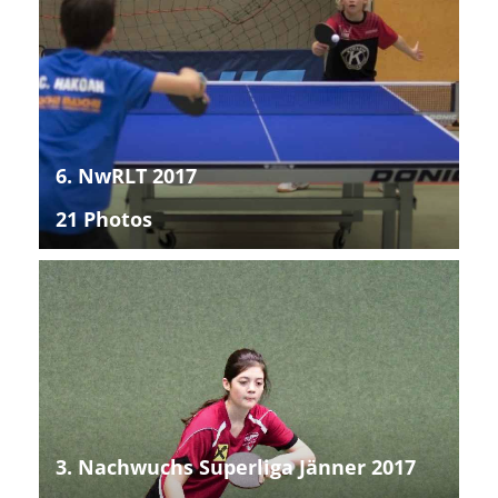
6. NwRLT 2017
21 Photos
3. Nachwuchs Superliga Jänner 2017