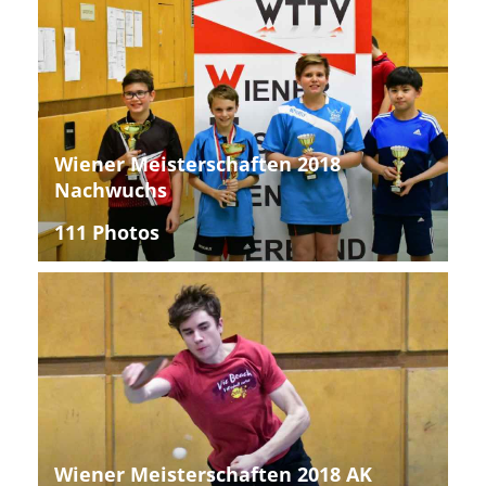
Wiener Meisterschaften 2018
Nachwuchs
111 Photos
Wiener Meisterschaften 2018 AK