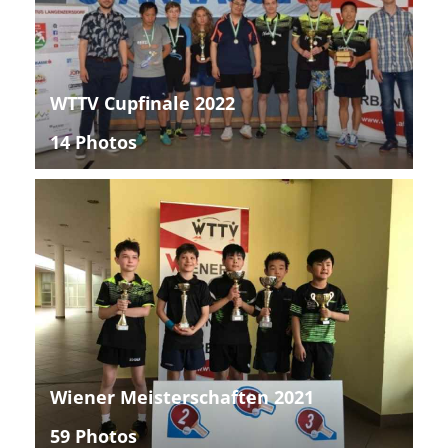
WTTV Cupfinale 2022
14 Photos
Wiener Meisterschaften 2021
59 Photos