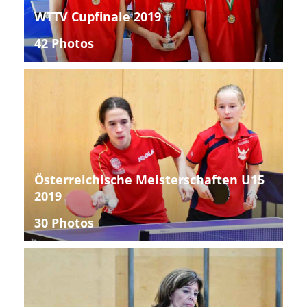
WTTV Cupfinale 2019
42 Photos
Österreichische Meisterschaften U15
2019
30 Photos