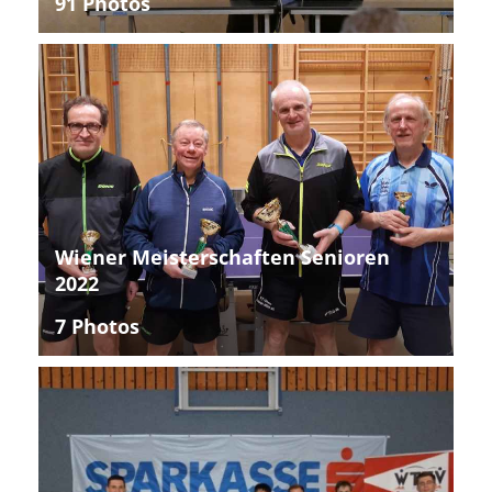
91 Photos
Wiener Meisterschaften Senioren
2022
7 Photos