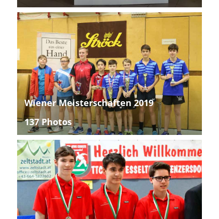
Wiener Meisterschaften 2019
137 Photos