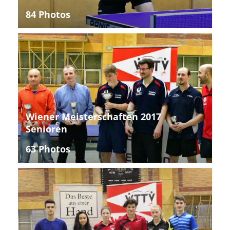
84 Photos
Wiener Meisterschaften 2017
Senioren
63 Photos