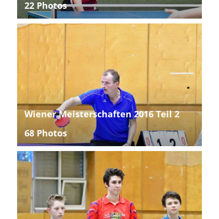
22 Photos
Wiener Meisterschaften 2016 Teil 2
68 Photos