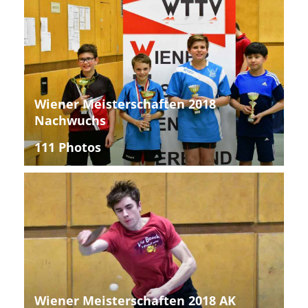
Wiener Meisterschaften 2018
Nachwuchs
111 Photos
Wiener Meisterschaften 2018 AK