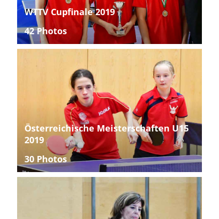
WTTV Cupfinale 2019
42 Photos
Österreichische Meisterschaften U15
2019
30 Photos