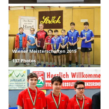
Wiener Meisterschaften 2019
137 Photos