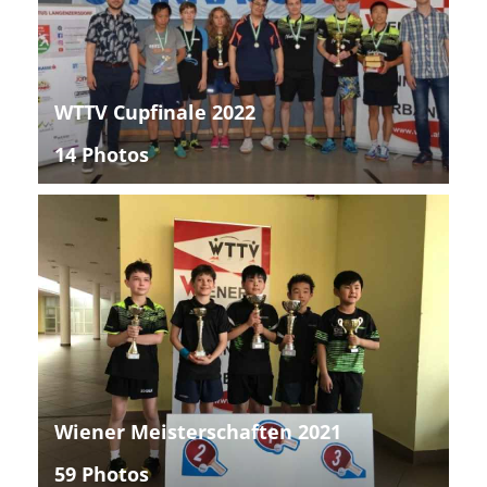
WTTV Cupfinale 2022
14 Photos
Wiener Meisterschaften 2021
59 Photos