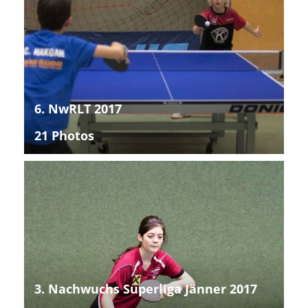
6. NwRLT 2017
21 Photos
3. Nachwuchs Superliga Jänner 2017