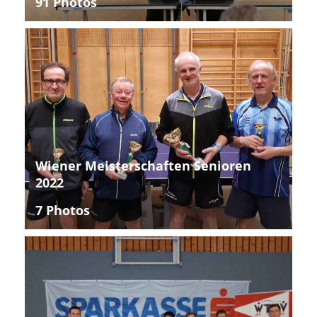
91 Photos
Wiener Meisterschaften Senioren
2022
7 Photos