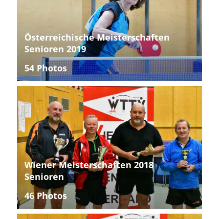
Österreichische Meisterschaften
Senioren 2019
54 Photos
Wiener Meisterschaften 2018
Senioren
46 Photos