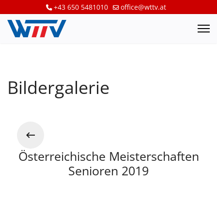
+43 650 5481010
office@wttv.at
Bildergalerie
Österreichische Meisterschaften
Senioren 2019