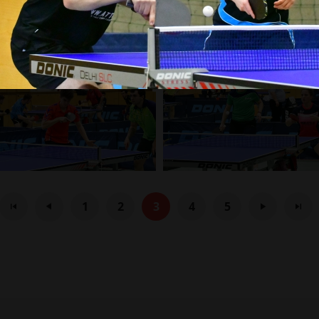
1
2
3
4
5