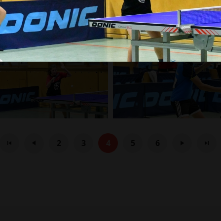
2
3
4
5
6