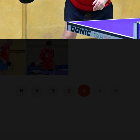
1
2
3