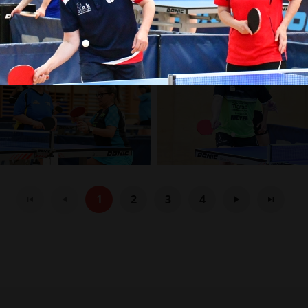
1
2
3
4