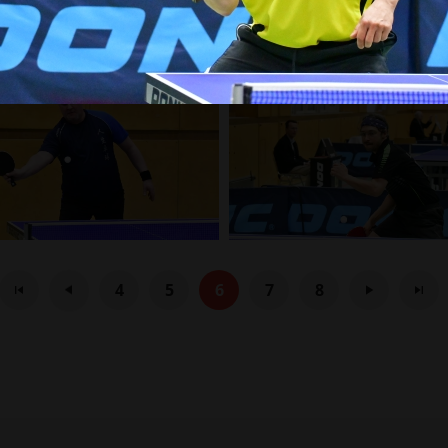
4
5
6
7
8