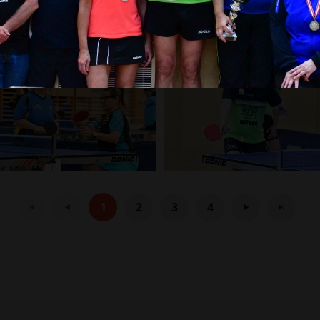
1
2
3
4