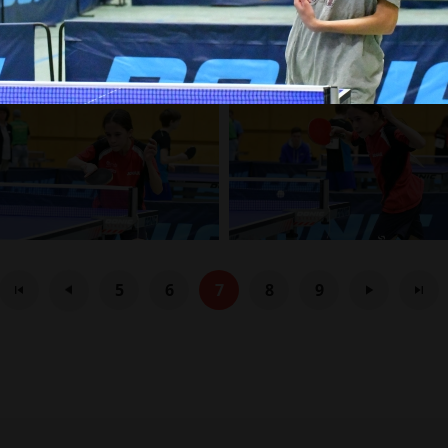
5
6
7
8
9