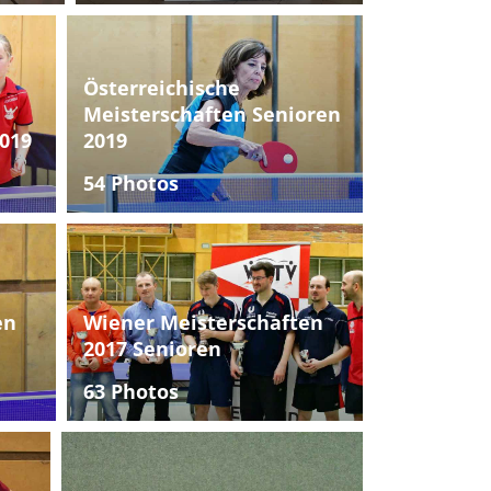
Österreichische
Meisterschaften Senioren
019
2019
54 Photos
en
Wiener Meisterschaften
2017 Senioren
63 Photos